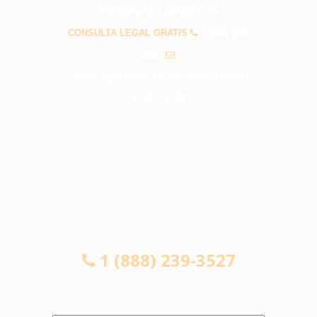
PREGUNTAS FRECUENTES
CONSULTA LEGAL GRATIS
1 (888) 239-
3527
info@abogadosaccidentesdiamondbar.com
CONSULTA LEGAL GRATIS
1 (888) 239-3527