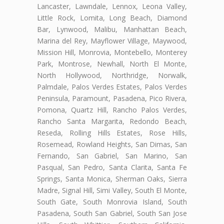
Lancaster, Lawndale, Lennox, Leona Valley,
Little Rock, Lomita, Long Beach, Diamond
Bar, Lynwood, Malibu, Manhattan Beach,
Marina del Rey, Mayflower Village, Maywood,
Mission Hill, Monrovia, Montebello, Monterey
Park, Montrose, Newhall, North El Monte,
North Hollywood, Northridge, Norwalk,
Palmdale, Palos Verdes Estates, Palos Verdes
Peninsula, Paramount, Pasadena, Pico Rivera,
Pomona, Quartz Hill, Rancho Palos Verdes,
Rancho Santa Margarita, Redondo Beach,
Reseda, Rolling Hills Estates, Rose Hills,
Rosemead, Rowland Heights, San Dimas, San
Fernando, San Gabriel, San Marino, San
Pasqual, San Pedro, Santa Clarita, Santa Fe
Springs, Santa Monica, Sherman Oaks, Sierra
Madre, Signal Hill, Simi Valley, South El Monte,
South Gate, South Monrovia Island, South
Pasadena, South San Gabriel, South San Jose