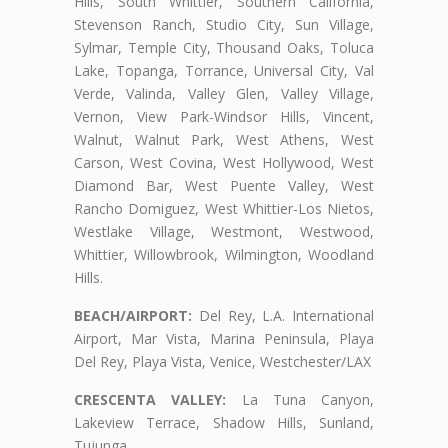
Hills, South Whittier, Southern California,
Stevenson Ranch, Studio City, Sun Village,
Sylmar, Temple City, Thousand Oaks, Toluca
Lake, Topanga, Torrance, Universal City, Val
Verde, Valinda, Valley Glen, Valley Village,
Vernon, View Park-Windsor Hills, Vincent,
Walnut, Walnut Park, West Athens, West
Carson, West Covina, West Hollywood, West
Diamond Bar, West Puente Valley, West
Rancho Domiguez, West Whittier-Los Nietos,
Westlake Village, Westmont, Westwood,
Whittier, Willowbrook, Wilmington, Woodland
Hills.
BEACH/AIRPORT:
Del Rey, L.A. International
Airport, Mar Vista, Marina Peninsula, Playa
Del Rey, Playa Vista, Venice, Westchester/LAX
CRESCENTA VALLEY:
La Tuna Canyon,
Lakeview Terrace, Shadow Hills, Sunland,
Tujunga