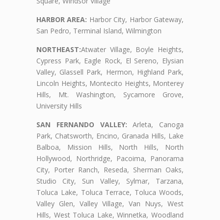
Square, Windsor Village
HARBOR AREA:
Harbor City, Harbor Gateway,
San Pedro, Terminal Island, Wilmington
NORTHEAST:
Atwater Village, Boyle Heights,
Cypress Park, Eagle Rock, El Sereno, Elysian
Valley, Glassell Park, Hermon, Highland Park,
Lincoln Heights, Montecito Heights, Monterey
Hills, Mt. Washington, Sycamore Grove,
University Hills
SAN FERNANDO VALLEY:
Arleta, Canoga
Park, Chatsworth, Encino, Granada Hills, Lake
Balboa, Mission Hills, North Hills, North
Hollywood, Northridge, Pacoima, Panorama
City, Porter Ranch, Reseda, Sherman Oaks,
Studio City, Sun Valley, Sylmar, Tarzana,
Toluca Lake, Toluca Terrace, Toluca Woods,
Valley Glen, Valley Village, Van Nuys, West
Hills, West Toluca Lake, Winnetka, Woodland