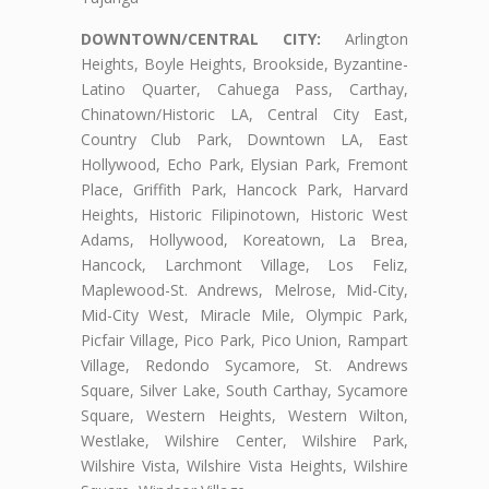
DOWNTOWN/CENTRAL CITY:
Arlington
Heights, Boyle Heights, Brookside, Byzantine-
Latino Quarter, Cahuega Pass, Carthay,
Chinatown/Historic LA, Central City East,
Country Club Park, Downtown LA, East
Hollywood, Echo Park, Elysian Park, Fremont
Place, Griffith Park, Hancock Park, Harvard
Heights, Historic Filipinotown, Historic West
Adams, Hollywood, Koreatown, La Brea,
Hancock, Larchmont Village, Los Feliz,
Maplewood-St. Andrews, Melrose, Mid-City,
Mid-City West, Miracle Mile, Olympic Park,
Picfair Village, Pico Park, Pico Union, Rampart
Village, Redondo Sycamore, St. Andrews
Square, Silver Lake, South Carthay, Sycamore
Square, Western Heights, Western Wilton,
Westlake, Wilshire Center, Wilshire Park,
Wilshire Vista, Wilshire Vista Heights, Wilshire